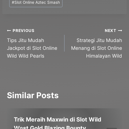
#
Slot Online Aztec Smash
Post
PREVIOUS
NEXT
Tips Jitu Mudah
Strategi Jitu Mudah
navigation
Jackpot di Slot Online
Menang di Slot Online
Wild Wild Pearls
Himalayan Wild
Similar Posts
Trik Meraih Maxwin di Slot Wild
West Gold Blazing Bounty