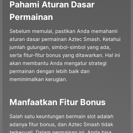
Pahami Aturan Dasar
Permainan
Sebelum memulai, pastikan Anda memahami
aturan dasar permainan Aztec Smash. Ketahui
jumlah gulungan, simbol-simbol yang ada,
serta fitur-fitur bonus yang ditawarkan. Hal ini
akan membantu Anda mengatur strategi
permainan dengan lebih baik dan
meminimalkan kerugian.
Manfaatkan Fitur Bonus
Salah satu keuntungan bermain slot adalah
adanya fitur bonus, dan Aztec Smash tidak
terkecuali. Dalam permainan ini, Anda bisa