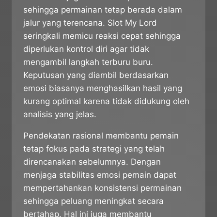
sehingga permainan tetap berada dalam
jalur yang terencana. Slot My Lord
seringkali memicu reaksi cepat sehingga
diperlukan kontrol diri agar tidak
mengambil langkah terburu buru.
Keputusan yang diambil berdasarkan
emosi biasanya menghasilkan hasil yang
kurang optimal karena tidak didukung oleh
analisis yang jelas.
Pendekatan rasional membantu pemain
tetap fokus pada strategi yang telah
direncanakan sebelumnya. Dengan
menjaga stabilitas emosi pemain dapat
mempertahankan konsistensi permainan
sehingga peluang meningkat secara
bertahap. Hal ini juga membantu