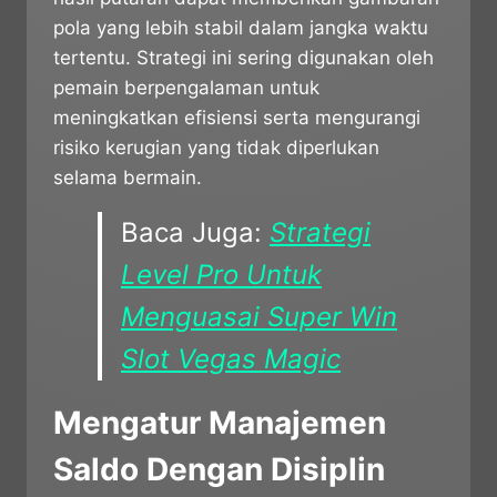
pola yang lebih stabil dalam jangka waktu
tertentu. Strategi ini sering digunakan oleh
pemain berpengalaman untuk
meningkatkan efisiensi serta mengurangi
risiko kerugian yang tidak diperlukan
selama bermain.
Baca Juga:
Strategi
Level Pro Untuk
Menguasai Super Win
Slot Vegas Magic
Mengatur Manajemen
Saldo Dengan Disiplin