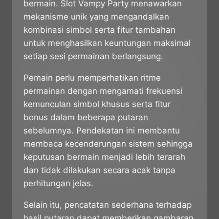
bermain. Slot Vampy Party menawarkan
mekanisme unik yang mengandalkan
kombinasi simbol serta fitur tambahan
untuk menghasilkan keuntungan maksimal
setiap sesi permainan berlangsung.
Pemain perlu memperhatikan ritme
permainan dengan mengamati frekuensi
kemunculan simbol khusus serta fitur
bonus dalam beberapa putaran
sebelumnya. Pendekatan ini membantu
membaca kecenderungan sistem sehingga
keputusan bermain menjadi lebih terarah
dan tidak dilakukan secara acak tanpa
perhitungan jelas.
Selain itu, pencatatan sederhana terhadap
hasil putaran dapat memberikan gambaran