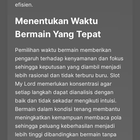
efisien.
Menentukan Waktu
Bermain Yang Tepat
Pemilihan waktu bermain memberikan
pengaruh terhadap kenyamanan dan fokus
sehingga keputusan yang diambil menjadi
lebih rasional dan tidak terburu buru. Slot
My Lord memerlukan konsentrasi agar
setiap langkah dapat dianalisis dengan
baik dan tidak sekadar mengikuti intuisi.
Bermain dalam kondisi tenang membantu
meningkatkan kemampuan membaca pola
sehingga peluang keberhasilan menjadi
lebih tinggi dibandingkan bermain tanpa