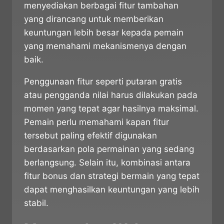
menyediakan berbagai fitur tambahan
yang dirancang untuk memberikan
keuntungan lebih besar kepada pemain
yang memahami mekanismenya dengan
baik.
Penggunaan fitur seperti putaran gratis
atau pengganda nilai harus dilakukan pada
momen yang tepat agar hasilnya maksimal.
Pemain perlu memahami kapan fitur
tersebut paling efektif digunakan
berdasarkan pola permainan yang sedang
berlangsung. Selain itu, kombinasi antara
fitur bonus dan strategi bermain yang tepat
dapat menghasilkan keuntungan yang lebih
stabil.