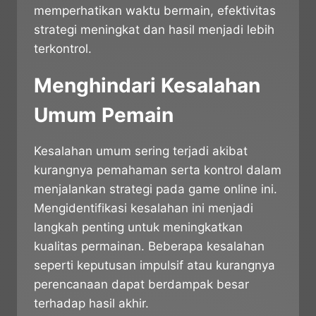
memperhatikan waktu bermain, efektivitas
strategi meningkat dan hasil menjadi lebih
terkontrol.
Menghindari Kesalahan
Umum Pemain
Kesalahan umum sering terjadi akibat
kurangnya pemahaman serta kontrol dalam
menjalankan strategi pada game online ini.
Mengidentifikasi kesalahan ini menjadi
langkah penting untuk meningkatkan
kualitas permainan. Beberapa kesalahan
seperti keputusan impulsif atau kurangnya
perencanaan dapat berdampak besar
terhadap hasil akhir.