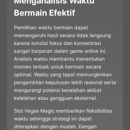
Menganalisis Waktu
Bermain Efektif
Pemilihan waktu bermain dapat
memengaruhi hasil secara tidak langsung
karena kondisi fokus dan konsentrasi
sangat berperan dalam game online ini.
Analisis waktu membantu menentukan
momen terbaik untuk bermain secara
optimal. Waktu yang tepat memungkinkan
pengambilan keputusan lebih rasional serta
mengurangi potensi kesalahan akibat
kelelahan atau gangguan eksternal.
Slot Vegas Magic memberikan fleksibilitas
waktu sehingga strategi ini dapat
diterapkan dengan mudah. Dengan