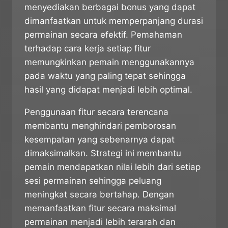
menyediakan berbagai bonus yang dapat
dimanfaatkan untuk memperpanjang durasi
permainan secara efektif. Pemahaman
terhadap cara kerja setiap fitur
memungkinkan pemain menggunakannya
pada waktu yang paling tepat sehingga
hasil yang didapat menjadi lebih optimal.
Penggunaan fitur secara terencana
membantu menghindari pemborosan
kesempatan yang sebenarnya dapat
dimaksimalkan. Strategi ini membantu
pemain mendapatkan nilai lebih dari setiap
sesi permainan sehingga peluang
meningkat secara bertahap. Dengan
memanfaatkan fitur secara maksimal
permainan menjadi lebih terarah dan