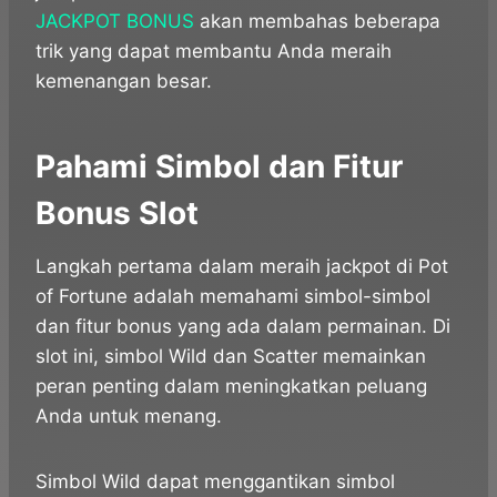
JACKPOT BONUS
akan membahas beberapa
trik yang dapat membantu Anda meraih
kemenangan besar.
Pahami Simbol dan Fitur
Bonus Slot
Langkah pertama dalam meraih jackpot di Pot
of Fortune adalah memahami simbol-simbol
dan fitur bonus yang ada dalam permainan. Di
slot ini, simbol Wild dan Scatter memainkan
peran penting dalam meningkatkan peluang
Anda untuk menang.
Simbol Wild dapat menggantikan simbol