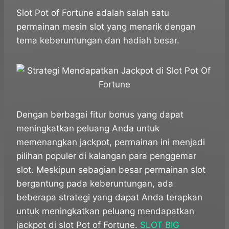
h
a
e
e
k
i
a
c
s
l
y
n
Slot Pot of Fortune adalah salah satu
t
e
s
e
p
e
permainan mesin slot yang menarik dengan
s
b
e
g
e
tema keberuntungan dan hadiah besar.
A
o
n
r
p
o
g
a
p
k
e
m
r
Dengan berbagai fitur bonus yang dapat
meningkatkan peluang Anda untuk
memenangkan jackpot, permainan ini menjadi
pilihan populer di kalangan para penggemar
slot. Meskipun sebagian besar permainan slot
bergantung pada keberuntungan, ada
beberapa strategi yang dapat Anda terapkan
untuk meningkatkan peluang mendapatkan
jackpot di slot Pot of Fortune.
SLOT BIG