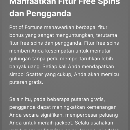
Manfaatkan Fitur Free Spins
dan Pengganda
Pot of Fortune menawarkan berbagai fitur
bonus yang sangat menguntungkan, terutama
fitur free spins dan pengganda. Fitur free spins
memberi Anda kesempatan untuk memutar
gulungan tanpa perlu mempertaruhkan lebih
banyak uang. Setiap kali Anda mendapatkan
simbol Scatter yang cukup, Anda akan memicu
putaran gratis.
Selain itu, pada beberapa putaran gratis,
pengganda dapat meningkatkan kemenangan
Anda secara signifikan, memperbesar peluang
Anda untuk meraih jackpot. Selalu usahakan