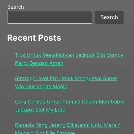
Search
Search
Recent Posts
Tips Untuk Menaklukkan Jackpot Slot Vampy
Party Dengan Aman
Strategi Level Pro Untuk Menguasai Super
Win Slot Vegas Magic
Cara Cerdas Untuk Pemula Dalam Membobol
Jackpot Slot My Lord
Rahasia Yang Jarang Diketahui Untu Meraih
Maxwin Slot Nile Fortune