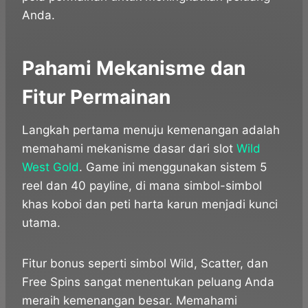
Anda.
Pahami Mekanisme dan
Fitur Permainan
Langkah pertama menuju kemenangan adalah
memahami mekanisme dasar dari slot
Wild
West Gold
. Game ini menggunakan sistem 5
reel dan 40 payline, di mana simbol-simbol
khas koboi dan peti harta karun menjadi kunci
utama.
Fitur bonus seperti simbol Wild, Scatter, dan
Free Spins sangat menentukan peluang Anda
meraih kemenangan besar. Memahami