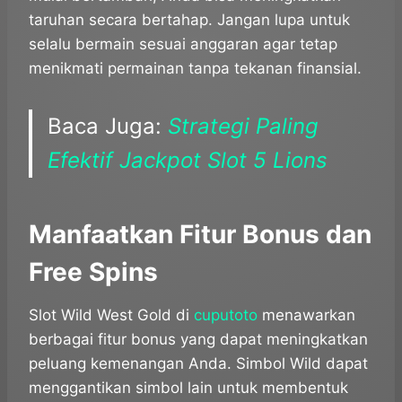
taruhan secara bertahap. Jangan lupa untuk
selalu bermain sesuai anggaran agar tetap
menikmati permainan tanpa tekanan finansial.
Baca Juga:
Strategi Paling
Efektif Jackpot Slot 5 Lions
Manfaatkan Fitur Bonus dan
Free Spins
Slot Wild West Gold di
cuputoto
menawarkan
berbagai fitur bonus yang dapat meningkatkan
peluang kemenangan Anda. Simbol Wild dapat
menggantikan simbol lain untuk membentuk