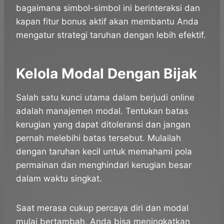
bagaimana simbol-simbol ini berinteraksi dan
kapan fitur bonus aktif akan membantu Anda
mengatur strategi taruhan dengan lebih efektif.
Kelola Modal Dengan Bijak
Salah satu kunci utama dalam berjudi online
adalah manajemen modal. Tentukan batas
kerugian yang dapat ditoleransi dan jangan
pernah melebihi batas tersebut. Mulailah
dengan taruhan kecil untuk memahami pola
permainan dan menghindari kerugian besar
dalam waktu singkat.
Saat merasa cukup percaya diri dan modal
mulai bertambah, Anda bisa meningkatkan