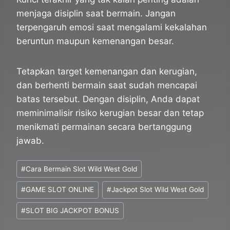
menjaga disiplin saat bermain. Jangan
terpengaruh emosi saat mengalami kekalahan
beruntun maupun kemenangan besar.
Tetapkan target kemenangan dan kerugian,
dan berhenti bermain saat sudah mencapai
batas tersebut. Dengan disiplin, Anda dapat
meminimalisir risiko kerugian besar dan tetap
menikmati permainan secara bertanggung
jawab.
Post
#
Cara Bermain Slot Wild West Gold
Tags:
#
GAME SLOT ONLINE
#
Jackpot Slot Wild West Gold
#
SLOT BIG JACKPOT BONUS