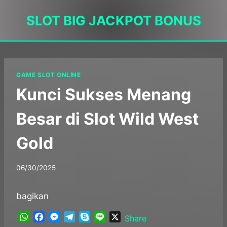
Skip
SLOT BIG JACKPOT BONUS
to
content
GAME SLOT ONLINE
Kunci Sukses Menang
Besar di Slot Wild West
Gold
06/30/2025
bagikan
W
F
M
T
S
L
X
Share