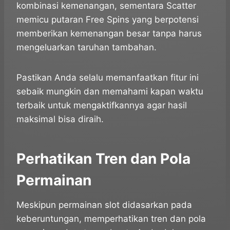
kombinasi kemenangan, sementara Scatter
memicu putaran Free Spins yang berpotensi
memberikan kemenangan besar tanpa harus
mengeluarkan taruhan tambahan.
Pastikan Anda selalu memanfaatkan fitur ini
sebaik mungkin dan memahami kapan waktu
terbaik untuk mengaktifkannya agar hasil
maksimal bisa diraih.
Perhatikan Tren dan Pola
Permainan
Meskipun permainan slot didasarkan pada
keberuntungan, memperhatikan tren dan pola