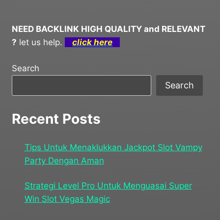
NEED BACKLINK HIGH QUALITY and RELEVANT
?
let us help.
click here
Search
Search
Recent Posts
Tips Untuk Menaklukkan Jackpot Slot Vampy
Party Dengan Aman
Strategi Level Pro Untuk Menguasai Super
Win Slot Vegas Magic