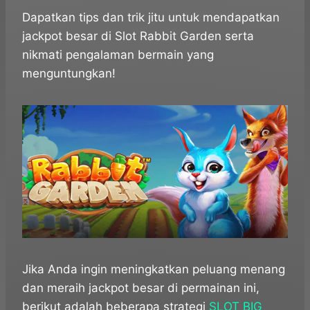
h
a
e
e
k
i
a
c
s
l
y
n
Dapatkan tips dan trik jitu untuk mendapatkan
t
e
s
e
p
e
jackpot besar di Slot Rabbit Garden serta
s
b
e
g
e
nikmati pengalaman bermain yang
A
o
n
r
menguntungkan!
p
o
g
a
p
k
e
m
r
Jika Anda ingin meningkatkan peluang menang
dan meraih jackpot besar di permainan ini,
berikut adalah beberapa strategi
SLOT BIG