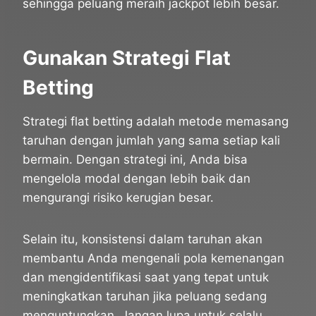
sehingga peluang meraih jackpot lebih besar.
Gunakan Strategi Flat
Betting
Strategi flat betting adalah metode memasang
taruhan dengan jumlah yang sama setiap kali
bermain. Dengan strategi ini, Anda bisa
mengelola modal dengan lebih baik dan
mengurangi risiko kerugian besar.
Selain itu, konsistensi dalam taruhan akan
membantu Anda mengenali pola kemenangan
dan mengidentifikasi saat yang tepat untuk
meningkatkan taruhan jika peluang sedang
menguntungkan. Jangan lupa untuk selalu