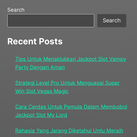
Search
Search
Recent Posts
Tips Untuk Menaklukkan Jackpot Slot Vampy
Party Dengan Aman
Strategi Level Pro Untuk Menguasai Super
Win Slot Vegas Magic
Cara Cerdas Untuk Pemula Dalam Membobol
Jackpot Slot My Lord
Rahasia Yang Jarang Diketahui Untu Meraih