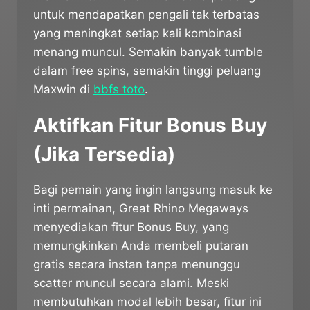
untuk mendapatkan pengali tak terbatas
yang meningkat setiap kali kombinasi
menang muncul. Semakin banyak tumble
dalam free spins, semakin tinggi peluang
Maxwin di
bbfs toto
.
Aktifkan Fitur Bonus Buy
(Jika Tersedia)
Bagi pemain yang ingin langsung masuk ke
inti permainan, Great Rhino Megaways
menyediakan fitur Bonus Buy, yang
memungkinkan Anda membeli putaran
gratis secara instan tanpa menunggu
scatter muncul secara alami. Meski
membutuhkan modal lebih besar, fitur ini