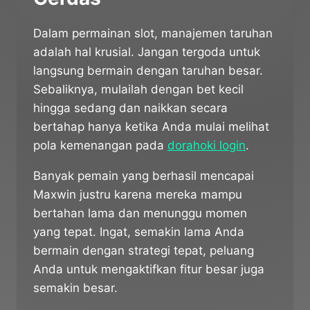
Dalam permainan slot, manajemen taruhan
adalah hal krusial. Jangan tergoda untuk
langsung bermain dengan taruhan besar.
Sebaliknya, mulailah dengan bet kecil
hingga sedang dan naikkan secara
bertahap hanya ketika Anda mulai melihat
pola kemenangan pada
dorahoki login
.
Banyak pemain yang berhasil mencapai
Maxwin justru karena mereka mampu
bertahan lama dan menunggu momen
yang tepat. Ingat, semakin lama Anda
bermain dengan strategi tepat, peluang
Anda untuk mengaktifkan fitur besar juga
semakin besar.