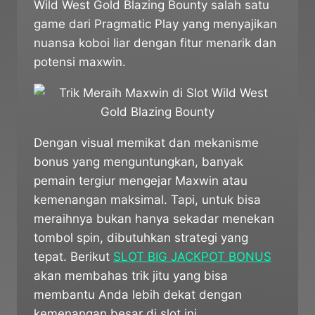
Wild West Gold Blazing Bounty salah satu
game dari Pragmatic Play yang menyajikan
nuansa koboi liar dengan fitur menarik dan
potensi maxwin.
Dengan visual memikat dan mekanisme
bonus yang menguntungkan, banyak
pemain tergiur mengejar Maxwin atau
kemenangan maksimal. Tapi, untuk bisa
meraihnya bukan hanya sekadar menekan
tombol spin, dibutuhkan strategi yang
tepat. Berikut
SLOT BIG JACKPOT BONUS
akan membahas trik jitu yang bisa
membantu Anda lebih dekat dengan
kemenangan besar di slot ini.