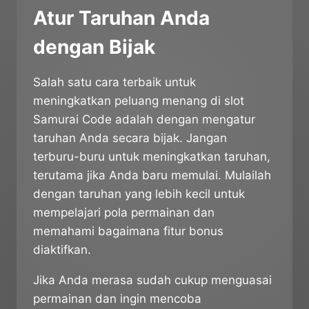
Atur Taruhan Anda
dengan Bijak
Salah satu cara terbaik untuk
meningkatkan peluang menang di slot
Samurai Code adalah dengan mengatur
taruhan Anda secara bijak. Jangan
terburu-buru untuk meningkatkan taruhan,
terutama jika Anda baru memulai. Mulailah
dengan taruhan yang lebih kecil untuk
mempelajari pola permainan dan
memahami bagaimana fitur bonus
diaktifkan.
Jika Anda merasa sudah cukup menguasai
permainan dan ingin mencoba