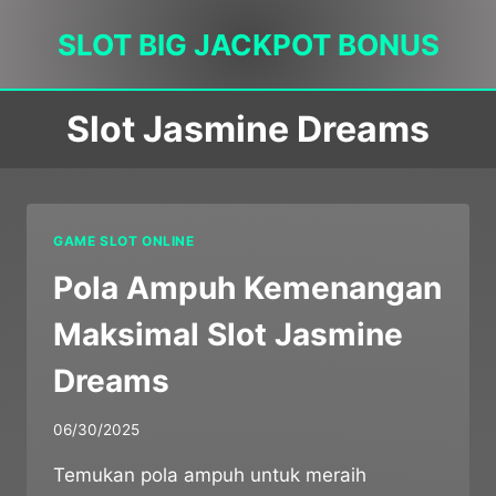
Skip
SLOT BIG JACKPOT BONUS
to
content
Slot Jasmine Dreams
GAME SLOT ONLINE
Pola Ampuh Kemenangan
Maksimal Slot Jasmine
Dreams
06/30/2025
Temukan pola ampuh untuk meraih