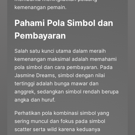
kemenangan pemain.
Pahami Pola Simbol dan
Pembayaran
Salah satu kunci utama dalam meraih
kemenangan maksimal adalah memahami
pola simbol dan cara pembayaran. Pada
Jasmine Dreams, simbol dengan nilai
tertinggi adalah bunga mawar dan
anggrek, sedangkan simbol rendah berupa
angka dan huruf.
Perhatikan pola kombinasi simbol yang
sering muncul dan fokus pada simbol
scatter serta wild karena keduanya