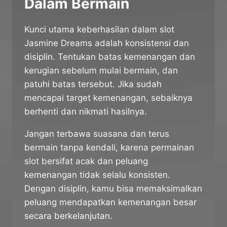
Dalam Bermain
Kunci utama keberhasilan dalam slot
Jasmine Dreams adalah konsistensi dan
disiplin. Tentukan batas kemenangan dan
kerugian sebelum mulai bermain, dan
patuhi batas tersebut. Jika sudah
mencapai target kemenangan, sebaiknya
berhenti dan nikmati hasilnya.
Jangan terbawa suasana dan terus
bermain tanpa kendali, karena permainan
slot bersifat acak dan peluang
kemenangan tidak selalu konsisten.
Dengan disiplin, kamu bisa memaksimalkan
peluang mendapatkan kemenangan besar
secara berkelanjutan.