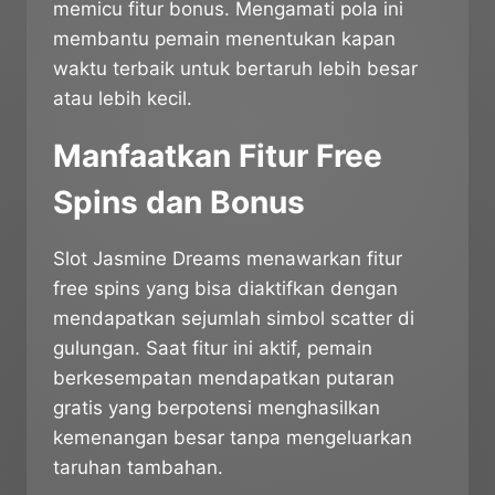
memicu fitur bonus. Mengamati pola ini
membantu pemain menentukan kapan
waktu terbaik untuk bertaruh lebih besar
atau lebih kecil.
Manfaatkan Fitur Free
Spins dan Bonus
Slot Jasmine Dreams menawarkan fitur
free spins yang bisa diaktifkan dengan
mendapatkan sejumlah simbol scatter di
gulungan. Saat fitur ini aktif, pemain
berkesempatan mendapatkan putaran
gratis yang berpotensi menghasilkan
kemenangan besar tanpa mengeluarkan
taruhan tambahan.