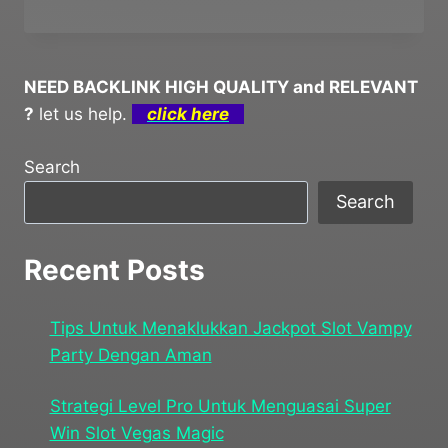
NEED BACKLINK HIGH QUALITY and RELEVANT
?
let us help.
click here
Search
Search
Recent Posts
Tips Untuk Menaklukkan Jackpot Slot Vampy
Party Dengan Aman
Strategi Level Pro Untuk Menguasai Super
Win Slot Vegas Magic