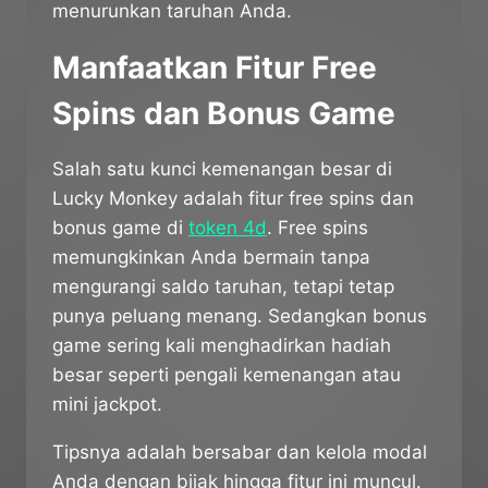
menurunkan taruhan Anda.
Manfaatkan Fitur Free
Spins dan Bonus Game
Salah satu kunci kemenangan besar di
Lucky Monkey adalah fitur free spins dan
bonus game di
token 4d
. Free spins
memungkinkan Anda bermain tanpa
mengurangi saldo taruhan, tetapi tetap
punya peluang menang. Sedangkan bonus
game sering kali menghadirkan hadiah
besar seperti pengali kemenangan atau
mini jackpot.
Tipsnya adalah bersabar dan kelola modal
Anda dengan bijak hingga fitur ini muncul.