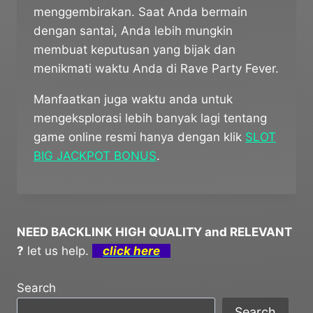
menggembirakan. Saat Anda bermain
dengan santai, Anda lebih mungkin
membuat keputusan yang bijak dan
menikmati waktu Anda di Rave Party Fever.
Manfaatkan juga waktu anda untuk
mengeksplorasi lebih banyak lagi tentang
game online resmi hanya dengan klik
SLOT
BIG JACKPOT BONUS
.
NEED BACKLINK HIGH QUALITY and RELEVANT
?
let us help.
click here
Search
Search