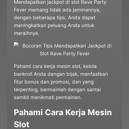
Mendapatkan jackpot di slot Rave Party
Fever memang tidak ada jaminannya,
dengan beberapa tips, Anda dapat
meningkatkan peluang Anda untuk
meraihnya.
Pahami cara kerja mesin slot, kelola
bankroll Anda dengan bijak, manfaatkan
fitur bonus dan promosi, dan yang
terpenting, bermainlah dengan santai
sambil menikmati permainan.
Pahami Cara Kerja Mesin
Slot