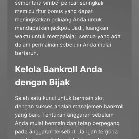
sementara simbol pencar seringkali
memicu fitur bonus yang dapat
meningkatkan peluang Anda untuk
mendapatkan jackpot. Jadi, luangkan
waktu untuk mempelajari semua yang ada
dalam permainan sebelum Anda mulai
bertaruh.
Kelola Bankroll Anda
dengan Bijak
Salah satu kunci untuk bermain slot
dengan sukses adalah manajemen bankroll
yang baik. Tentukan anggaran sebelum
Anda mulai bermain dan tetap berpegang
pada anggaran tersebut. Jangan tergoda