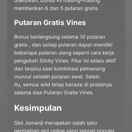
diaktifkan, bonus ini masing-masing
memberikan 6 dan 5 putaran gratis.
Putaran Gratis Vines
Bonus berlangsung selama 10 putaran
gratis , dan setiap putaran dapat memiliki
beberapa putaran ulang seperti cara kerja
pengubah Sticky Vines. Fitur ini selalu aktif
dan terpicu saat kombinasi pemenang
muncul setelah putaran awal. Selain
itu, semua wild tetap berada di posisinya
selama sisa Putaran Gratis Vines.
Kesimpulan
Slot Jumanji merupakan salah satu
permainan slot online yang sangat populer