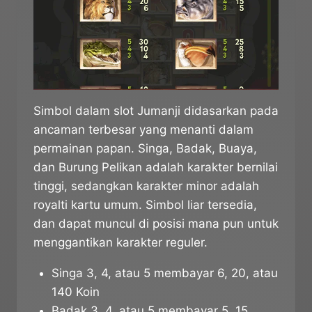
Simbol dalam slot Jumanji didasarkan pada
ancaman terbesar yang menanti dalam
permainan papan. Singa, Badak, Buaya,
dan Burung Pelikan adalah karakter bernilai
tinggi, sedangkan karakter minor adalah
royalti kartu umum.
Simbol liar tersedia
,
dan dapat muncul di posisi mana pun untuk
menggantikan karakter reguler.
Singa 3, 4, atau 5 membayar 6, 20, atau
140 Koin
Badak 3, 4, atau 5 membayar 5, 15,