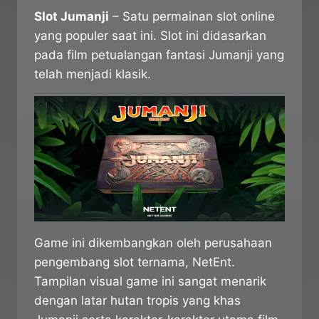
Slot Jumanji
– Satu permainan slot online
yang populer saat ini. Slot ini didasarkan
pada film petualangan fantasi Jumanji yang
telah menjadi klasik.
Game ini dikembangkan oleh perusahaan
pengembang slot ternama, NetEnt.
Tampilan visual game ini sangat menarik
dengan latar hutan tropis yang khas