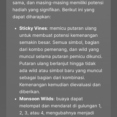
sama, dan masing-masing memiliki potensi
hadiah yang signifikan. Berikut ini yang
dapat diharapkan:
Sticky Vines
: memicu putaran ulang
untuk membuat potensi kemenangan
semakin besar. Semua simbol, bagian
dari kombo pemenang, dan wild yang
muncul selama putaran pemicu dikunci.
Putaran ulang berlanjut hingga tidak
ada wild atau simbol baru yang muncul
sebagai bagian dari kombinasi.
Kemenangan kemudian dievaluasi dan
diberikan.
Monsoon Wilds
: buaya dapat
melompat dan mendarat di gulungan 1,
2, 3, atau 4, mengubahnya menjadi