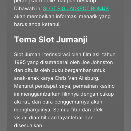
perangkat mobile maupun desktop.
Dibawah ini
SLOT BIG JACKPOT BONUS
akan membeikan informasi menarik yang
harus anda ketahui.
Tema Slot Jumanji
Slot Jumanji terinspirasi oleh
film asli tahun
1995 yang disutradarai oleh Joe Johnston
dan ditulis oleh buku bergambar untuk
anak-anak karya Chris Van Allsburg.
Menurut pendapat saya, permainan kasino
ini menggambarkan filmnya dengan cukup
akurat, dan para penggemarnya akan
menghargainya. Semua fitur dan efek
visual diambil dari layar lebar dan
disesuaikan.