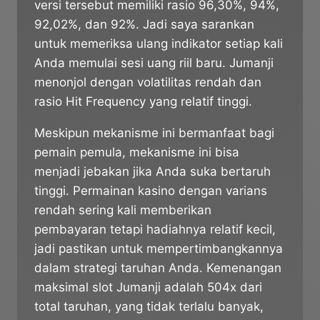
versi tersebut memiliki rasio 96,30%, 94%,
92,02%, dan 92%. Jadi saya sarankan
untuk memeriksa ulang indikator setiap kali
Anda memulai sesi uang riil baru. Jumanji
menonjol dengan volatilitas rendah dan
rasio Hit Frequency yang relatif tinggi.
Meskipun mekanisme ini bermanfaat bagi
pemain pemula, mekanisme ini bisa
menjadi jebakan jika Anda suka bertaruh
tinggi. Permainan kasino dengan varians
rendah sering kali memberikan
pembayaran tetapi hadiahnya relatif kecil,
jadi pastikan untuk mempertimbangkannya
dalam strategi taruhan Anda. Kemenangan
maksimal slot Jumanji adalah 504x dari
total taruhan, yang tidak terlalu banyak,