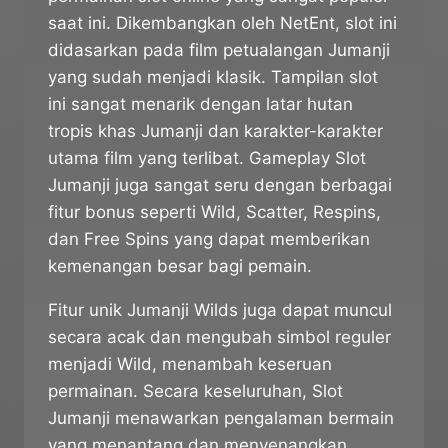
saat ini. Dikembangkan oleh NetEnt, slot ini
didasarkan pada film petualangan Jumanji
yang sudah menjadi klasik. Tampilan slot
ini sangat menarik dengan latar hutan
tropis khas Jumanji dan karakter-karakter
utama film yang terlibat. Gameplay Slot
Jumanji juga sangat seru dengan berbagai
fitur bonus seperti Wild, Scatter, Respins,
dan Free Spins yang dapat memberikan
kemenangan besar bagi pemain.
Fitur unik Jumanji Wilds juga dapat muncul
secara acak dan mengubah simbol reguler
menjadi Wild, menambah keseruan
permainan. Secara keseluruhan, Slot
Jumanji menawarkan pengalaman bermain
yang menantang dan menyenangkan,